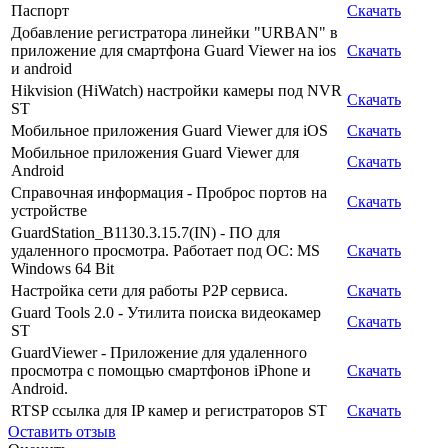
Паспорт
Скачать
Добавление регистратора линейки "URBAN" в
приложение для смартфона Guard Viewer на ios
Скачать
и android
Hikvision (HiWatch) настройки камеры под NVR
Скачать
ST
Мобильное приложения Guard Viewer для iOS
Скачать
Мобильное приложения Guard Viewer для
Скачать
Android
Справочная информация - Проброс портов на
Скачать
устройстве
GuardStation_B1130.3.15.7(IN) - ПО для
удаленного просмотра. Работает под ОС: MS
Скачать
Windows 64 Bit
Настройка сети для работы P2P сервиса.
Скачать
Guard Tools 2.0 - Утилита поиска видеокамер
Скачать
ST
GuardViewer - Приложение для удаленного
просмотра с помощью смартфонов iPhone и
Скачать
Android.
RTSP ссылка для IP камер и регистраторов ST
Скачать
Оставить отзыв