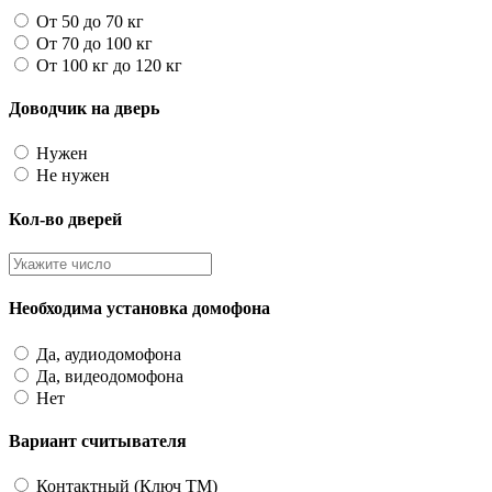
От 50 до 70 кг
От 70 до 100 кг
От 100 кг до 120 кг
Доводчик на дверь
Нужен
Не нужен
Кол-во дверей
Необходима установка домофона
Да, аудиодомофона
Да, видеодомофона
Нет
Вариант считывателя
Контактный (Ключ TM)