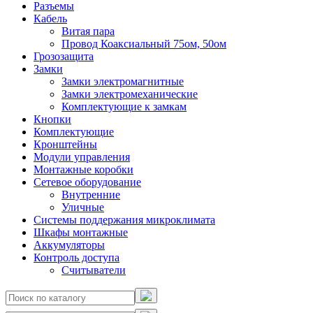
Разъемы
Кабель
Витая пара
Провод Коаксиальный 75ом, 50ом
Грозозащита
Замки
Замки электромагнитные
Замки электромеханические
Комплектующие к замкам
Кнопки
Комплектующие
Кронштейны
Модули управления
Монтажные коробки
Сетевое оборудование
Внутренние
Уличные
Системы поддержания микроклимата
Шкафы монтажные
Аккумуляторы
Контроль доступа
Считыватели