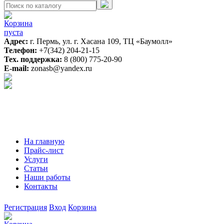
Корзина
пуста
Адрес:
г. Пермь, ул. г. Хасана 109, ТЦ «Баумолл»
Телефон:
+7(342) 204-21-15
Тех. поддержка:
8 (800) 775-20-90
E-mail:
zonasb@yandex.ru
На главную
Прайс-лист
Услуги
Статьи
Наши работы
Контакты
Регистрация
Вход
Корзина