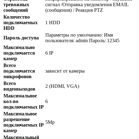
тревожных
сигнал /Отправка уведомления EMAIL
сообщений
(сообщения) / Реакция PTZ
Количество
подключаемых
1 HDD
HDD
Параметры по умолчанию: Имя
Пароль доступа
пользователя: admin Пароль: 12345
Максимально
подключается
6 IP
камер
Всего
подключается
зависит от камеры
микрофонов
Всего
2 (HDMI, VGA)
видеовыходов
Максимальное
кол-во
6
подключаемых IP
Максимальное
разрешение
5Mp
подключаемых IP
камер
Максимальный