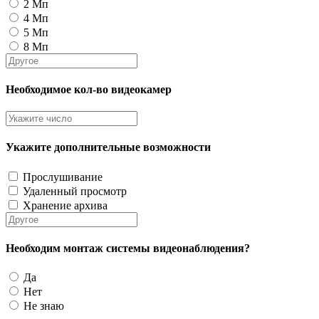
2 Мп
4 Мп
5 Мп
8 Мп
Необходимое кол-во видеокамер
Укажите дополнительные возможности
Прослушивание
Удаленный просмотр
Хранение архива
Необходим монтаж системы видеонаблюдения?
Да
Нет
Не знаю