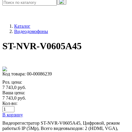
Каталог
Видеодомофоны
ST-NVR-V0605A45
Код товара: 00-00086239
Роз. цена:
7 743,0
руб.
Ваша цена:
7 743,0
руб.
Кол-во:
В корзину
Видеорегистратор ST-NVR-V0605A45, Цифровой, режим
работы:6 IP (5Mp), Всего видеовыходов: 2 (HDMI, VGA),