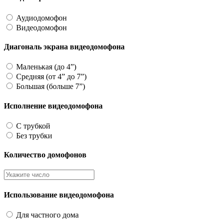
Аудиодомофон
Видеодомофон
Диагональ экрана видеодомофона
Маленькая (до 4”)
Средняя (от 4” до 7”)
Большая (больше 7”)
Исполнение видеодомофона
С трубкой
Без трубки
Количество домофонов
Использование видеодомофона
Для частного дома