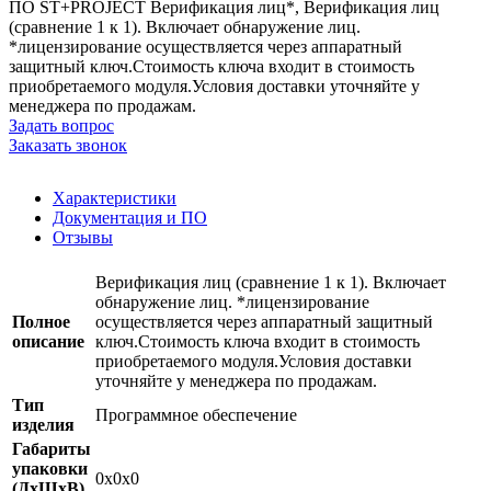
ПО ST+PROJECT Верификация лиц*, Верификация лиц
(сравнение 1 к 1). Включает обнаружение лиц.
*лицензирование осуществляется через аппаратный
защитный ключ.Стоимость ключа входит в стоимость
приобретаемого модуля.Условия доставки уточняйте у
менеджера по продажам.
Задать вопрос
Заказать звонок
Характеристики
Документация и ПО
Отзывы
Верификация лиц (сравнение 1 к 1). Включает
обнаружение лиц. *лицензирование
Полное
осуществляется через аппаратный защитный
описание
ключ.Стоимость ключа входит в стоимость
приобретаемого модуля.Условия доставки
уточняйте у менеджера по продажам.
Тип
Программное обеспечение
изделия
Габариты
упаковки
0x0x0
(ДхШхВ),