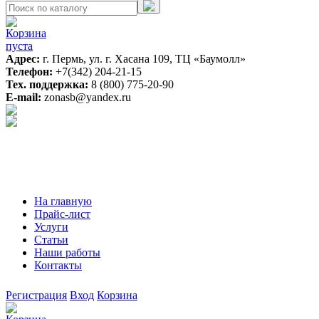
Корзина
пуста
Адрес:
г. Пермь, ул. г. Хасана 109, ТЦ «Баумолл»
Телефон:
+7(342) 204-21-15
Тех. поддержка:
8 (800) 775-20-90
E-mail:
zonasb@yandex.ru
На главную
Прайс-лист
Услуги
Статьи
Наши работы
Контакты
Регистрация
Вход
Корзина