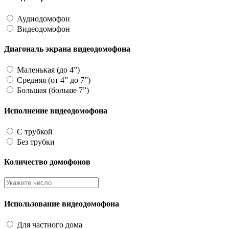
Аудиодомофон
Видеодомофон
Диагональ экрана видеодомофона
Маленькая (до 4”)
Средняя (от 4” до 7”)
Большая (больше 7”)
Исполнение видеодомофона
С трубкой
Без трубки
Количество домофонов
Использование видеодомофона
Для частного дома