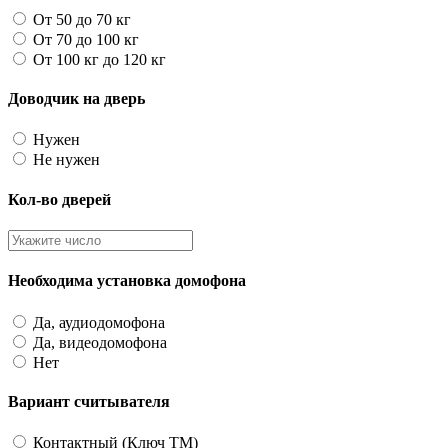
От 50 до 70 кг
От 70 до 100 кг
От 100 кг до 120 кг
Доводчик на дверь
Нужен
Не нужен
Кол-во дверей
Необходима установка домофона
Да, аудиодомофона
Да, видеодомофона
Нет
Вариант считывателя
Контактный (Ключ TM)