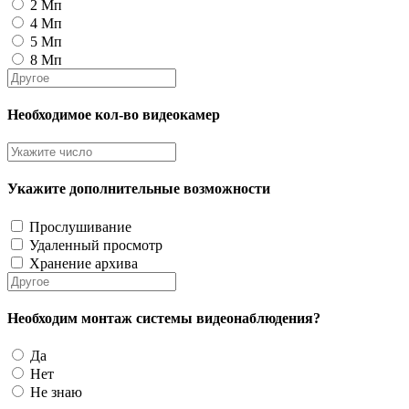
2 Мп
4 Мп
5 Мп
8 Мп
Необходимое кол-во видеокамер
Укажите дополнительные возможности
Прослушивание
Удаленный просмотр
Хранение архива
Необходим монтаж системы видеонаблюдения?
Да
Нет
Не знаю