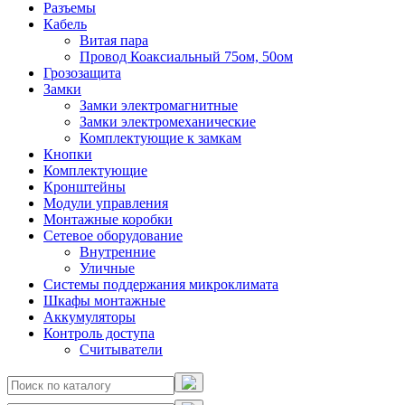
Разъемы
Кабель
Витая пара
Провод Коаксиальный 75ом, 50ом
Грозозащита
Замки
Замки электромагнитные
Замки электромеханические
Комплектующие к замкам
Кнопки
Комплектующие
Кронштейны
Модули управления
Монтажные коробки
Сетевое оборудование
Внутренние
Уличные
Системы поддержания микроклимата
Шкафы монтажные
Аккумуляторы
Контроль доступа
Считыватели