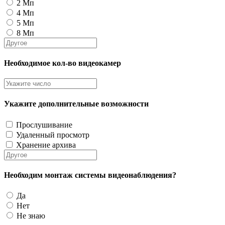
2 Мп
4 Мп
5 Мп
8 Мп
Необходимое кол-во видеокамер
Укажите дополнительные возможности
Прослушивание
Удаленный просмотр
Хранение архива
Необходим монтаж системы видеонаблюдения?
Да
Нет
Не знаю