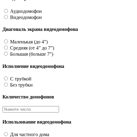
Аудиодомофон
Видеодомофон
Диагональ экрана видеодомофона
Маленькая (до 4”)
Средняя (от 4” до 7”)
Большая (больше 7”)
Исполнение видеодомофона
С трубкой
Без трубки
Количество домофонов
Использование видеодомофона
Для частного дома