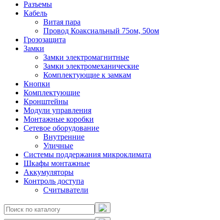
Разъемы
Кабель
Витая пара
Провод Коаксиальный 75ом, 50ом
Грозозащита
Замки
Замки электромагнитные
Замки электромеханические
Комплектующие к замкам
Кнопки
Комплектующие
Кронштейны
Модули управления
Монтажные коробки
Сетевое оборудование
Внутренние
Уличные
Системы поддержания микроклимата
Шкафы монтажные
Аккумуляторы
Контроль доступа
Считыватели