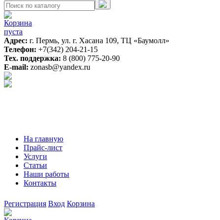
Корзина
пуста
Адрес:
г. Пермь, ул. г. Хасана 109, ТЦ «Баумолл»
Телефон:
+7(342) 204-21-15
Тех. поддержка:
8 (800) 775-20-90
E-mail:
zonasb@yandex.ru
На главную
Прайс-лист
Услуги
Статьи
Наши работы
Контакты
Регистрация
Вход
Корзина