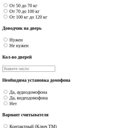
От 50 до 70 кг
От 70 до 100 кг
От 100 кг до 120 кг
Доводчик на дверь
Нужен
Не нужен
Кол-во дверей
Необходима установка домофона
Да, аудиодомофона
Да, видеодомофона
Нет
Вариант считывателя
Контактный (Ключ TM)