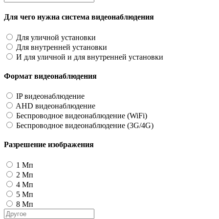
Для чего нужна система видеонаблюдения
Для уличной установки
Для внутренней установки
И для уличной и для внутренней установки
Формат видеонаблюдения
IP видеонаблюдение
AHD видеонаблюдение
Беспроводное видеонаблюдение (WiFi)
Беспроводное видеонаблюдение (3G/4G)
Разрешение изображения
1 Мп
2 Мп
4 Мп
5 Мп
8 Мп