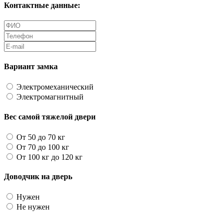
Контактные данные:
Вариант замка
Электромеханический
Электромагнитный
Вес самой тяжелой двери
От 50 до 70 кг
От 70 до 100 кг
От 100 кг до 120 кг
Доводчик на дверь
Нужен
Не нужен