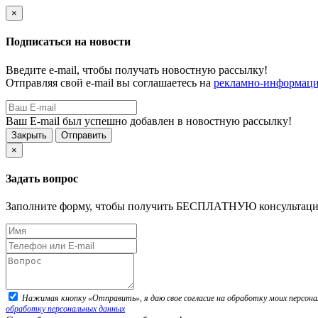
×
Подписаться на новости
Введите e-mail, чтобы получать новостную рассылку!
Отправляя свой e-mail вы соглашаетесь на
рекламно-информаци
Ваш E-mail был успешно добавлен в новостную рассылку!
Закрыть
Отправить
×
Задать вопрос
Заполните форму, чтобы получить БЕСПЛАТНУЮ консультац
Нажимая кнопку «Отправить», я даю свое согласие на обработку моих персонал
обработку персональных данных