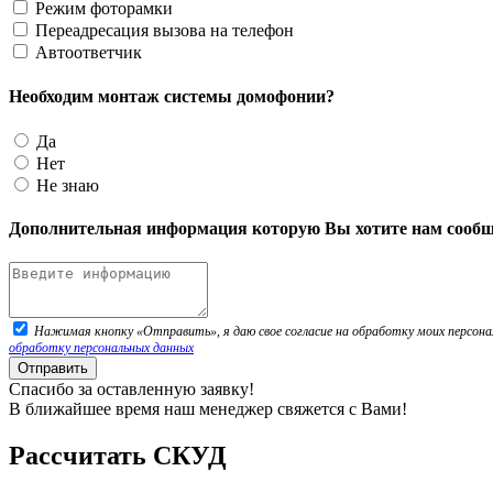
Режим фоторамки
Переадресация вызова на телефон
Автоответчик
Необходим монтаж системы домофонии?
Да
Нет
Не знаю
Дополнительная информация которую Вы хотите нам сообщ
Нажимая кнопку «Отправить», я даю свое согласие на обработку моих персонал
обработку персональных данных
Отправить
Спасибо за оставленную заявку!
В ближайшее время наш менеджер свяжется с Вами!
Рассчитать СКУД